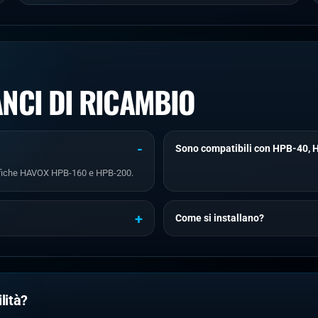
ANCI DI RICAMBIO
Sono compatibili con HPB-40,
grafiche HAVOX HPB-160 e HPB-200.
Come si installano?
lità?