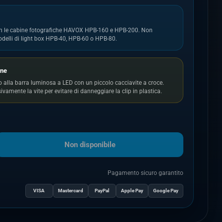
on le cabine fotografiche HAVOX HPB-160 e HPB-200. Non
odelli di light box HPB-40, HPB-60 o HPB-80.
one
no alla barra luminosa a LED con un piccolo cacciavite a croce.
vamente la vite per evitare di danneggiare la clip in plastica.
Non disponibile
Pagamento sicuro garantito
VISA
Mastercard
PayPal
Apple Pay
Google Pay