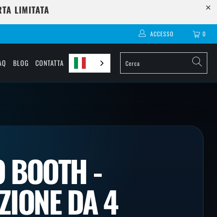
TA LIMITATA
ACCESSO
0
AQ
BLOG
CONTATTA
 BOOTH -
ZIONE DA 4