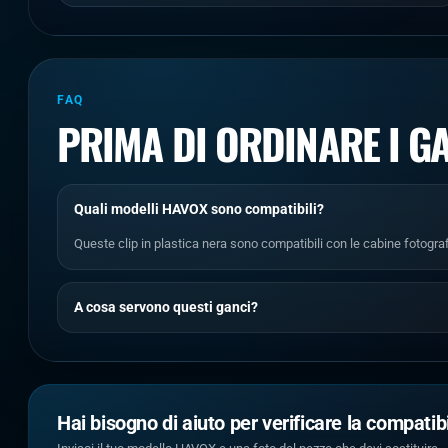
FAQ
PRIMA DI ORDINARE I G
Quali modelli HAVOX sono compatibili?
Queste clip in plastica nera sono compatibili con le cabine foto
A cosa servono questi ganci?
Hai bisogno di aiuto per verificare la compatibi