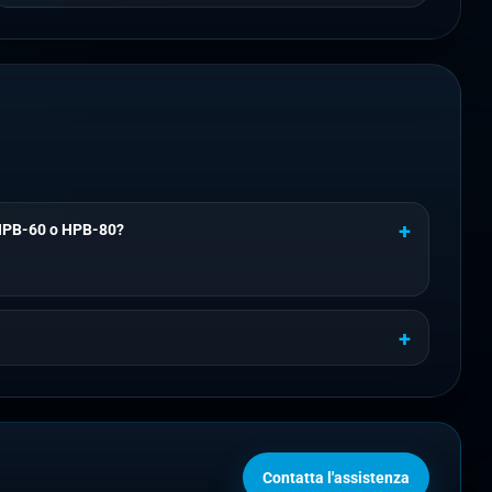
 HPB-60 o HPB-80?
Contatta l'assistenza