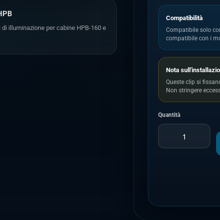
 HPB
Compatibilità
i di illuminazione per cabine HPB-160 e
Compatibile solo c
compatibile con i m
Nota sull'installazi
Queste clip si fissa
Non stringere eccessi
Quantità