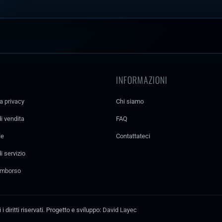
INFORMAZIONI
la privacy
Chi siamo
i vendita
FAQ
le
Contattateci
i servizio
rimborso
 diritti riservati. Progetto e sviluppo:
David Layec