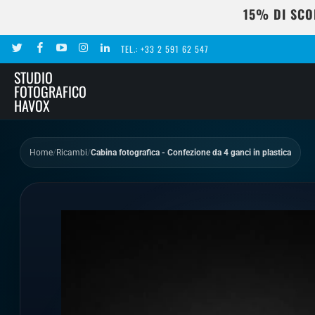
15% DI SCO
TEL.: +33 2 591 62 547
STUDIO
FOTOGRAFICO
HAVOX
Home
/
Ricambi
/
Cabina fotografica - Confezione da 4 ganci in plastica