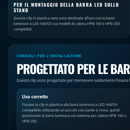
PER IL MONTAGGIO DELLA BARRA LED SULLO
STAND
Queste clip in plastica nera sono destinate all'uso con le barre
luminose a LED HAVOX sui modelli di cabina HPB-160 e HPB-200
compatibili.
CONSIGLI PER L'INSTALLAZIONE
PROGETTATO PER LE BAR
Queste clip sono progettate per mantenere saldamente fissate le
Uso corretto
Fissare la clip in plastica alla barra luminosa a LED HAVOX
compatibile utilizzando un piccolo cacciavite a croce, quindi
posizionare la barra luminosa sul sistema per cabine HPB-160 o
HPB-200.