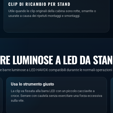
CLIP DI RICAMBIO PER STAND
Utile quando le clip originali della cabina sono rotte, smarrite o
usurate a causa dei ripetuti montaggi e smontaggi.
RE LUMINOSE A LED DA STA
 barre luminose a LED HAVOX compatibili durante le normali operazioni di
Usa lo strumento giusto
La clip va fissata alla barra LED con un piccolo cacciavite a
croce. Serrare con cautela senza esercitare una forza eccessiva
sulla vite.